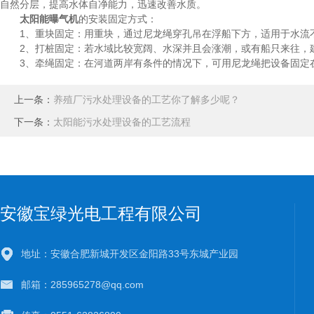
自然分层，提高水体自净能力，迅速改善水质。
太阳能曝气机
的安装固定方式：
1、重块固定：用重块，通过尼龙绳穿孔吊在浮船下方，适用于水流不
2、打桩固定：若水域比较宽阔、水深并且会涨潮，或有船只来往，建
3、牵绳固定：在河道两岸有条件的情况下，可用尼龙绳把设备固定在
上一条：
养殖厂污水处理设备的工艺你了解多少呢？
下一条：
太阳能污水处理设备的工艺流程
安徽宝绿光电工程有限公司
地址：安徽合肥新城开发区金阳路33号东城产业园
邮箱：285965278@qq.com