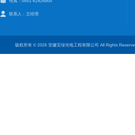
传真：0551-62826800
联系人：王经理
版权所有 © 2026 安徽宝绿光电工程有限公司 All Rights Rese