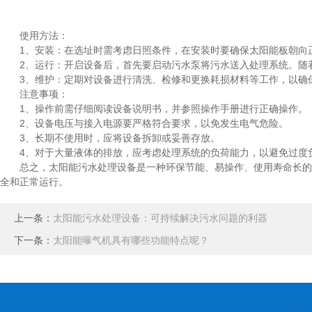
使用方法：
1、安装：在选址时需考虑日照条件，在安装时要确保太阳能板朝向正
2、运行：开启设备后，首先要启动污水泵将污水送入处理系统。随着
3、维护：定期对设备进行清洗、检修和更换耗损材料等工作，以确
注意事项：
1、操作前需仔细阅读设备说明书，并参照操作手册进行正确操作。
2、设备电压与接入电源要严格符合要求，以免发生电气危险。
3、长期不使用时，应将设备拆卸或妥善存放。
4、对于大量液体的排放，应考虑处理系统的负荷能力，以避免过度
总之，太阳能污水处理设备是一种环保节能、易操作、使用寿命长的设
全和正常运行。
上一条：
太阳能污水处理设备：可持续解决污水问题的利器
下一条：
太阳能曝气机具有哪些功能特点呢？