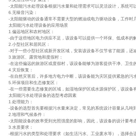
-太阳能污水处理设备根据污水量和处理需求可以灵活设计，系统可以
6.无噪音污染：
-太阳能驱动的设备通常不需要大型的燃油或电力驱动设备，工作时
太阳能污水处理设备的应用场景
1.偏远地区和农村地区：
-由于这些地区电力供应不足，该设备可以提供一个环保、低成本的解
2.小型社区和居民区：
-对于一些小型社区或新开发区域，安装该设备不仅节省了能源，还
3.旅游区、露营地和度假村：
-在这些偏远的旅游区或度假村，该设备能够为游客提供干净、卫生的
4.灾后恢复：
-在自然灾害后，许多地方电力中断，该设备能为灾区提供紧急的污水
5.环保项目和生态修复区：
-在一些需要生态修复的区域，如湿地保护区或水源保护区，该设备有
太阳能污水处理设备的选型考虑因素
1.处理能力：
-设备的选型首先要根据污水量来决定，常见的系统设计容量从几吨到
2.地理和气候条件：
-太阳能设备的效率受到光照强度的影响，因此，该设备的设计要考虑
3.水质要求：
-根据污水的类型和处理要求（如生活污水、工业废水等），选择合适