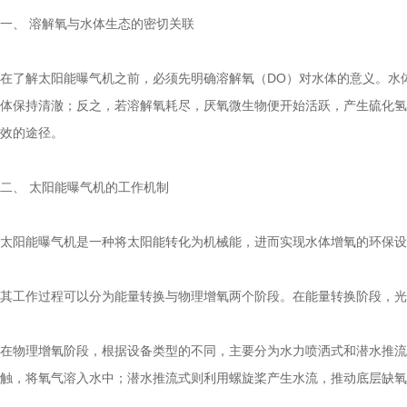
一、 溶解氧与水体生态的密切关联
在了解太阳能曝气机之前，必须先明确溶解氧（DO）对水体的意义。水
体保持清澈；反之，若溶解氧耗尽，厌氧微生物便开始活跃，产生硫化氢
效的途径。
二、 太阳能曝气机的工作机制
太阳能曝气机是一种将太阳能转化为机械能，进而实现水体增氧的环保设
其工作过程可以分为能量转换与物理增氧两个阶段。在能量转换阶段，光
在物理增氧阶段，根据设备类型的不同，主要分为水力喷洒式和潜水推流
触，将氧气溶入水中；潜水推流式则利用螺旋桨产生水流，推动底层缺氧