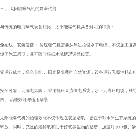
三、 太阳能曝气机的显著优势
与传统的电力曝气设备相比，太阳能曝气机具备鲜明的特质：
免布线，安装便捷： 传统曝气机需要从岸边拉设水下电缆，不仅施工复
短了施工周期，且可随时根据水域情况调整位置。
零运行成本，绿色节能： 阳光是免费的自然资源，设备运行无需消耗市
安全可靠，无漏电风险： 采用低压直流供电系统，水下无高压电缆，杜
四、 治理效能与适用场景
太阳能曝气机的治理效能不仅体现在表层增氧，更在于对水体生态系统的
释放。同时，充足的溶解氧有助于好氧微生物的繁衍，加速对水中氮、磷