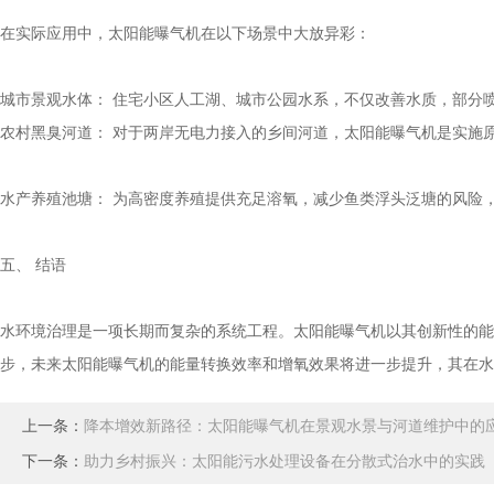
在实际应用中，太阳能曝气机在以下场景中大放异彩：
城市景观水体： 住宅小区人工湖、城市公园水系，不仅改善水质，部分
农村黑臭河道： 对于两岸无电力接入的乡间河道，太阳能曝气机是实施
水产养殖池塘： 为高密度养殖提供充足溶氧，减少鱼类浮头泛塘的风险
五、 结语
水环境治理是一项长期而复杂的系统工程。太阳能曝气机以其创新性的能
步，未来太阳能曝气机的能量转换效率和增氧效果将进一步提升，其在
上一条：
降本增效新路径：太阳能曝气机在景观水景与河道维护中的
下一条：
助力乡村振兴：太阳能污水处理设备在分散式治水中的实践