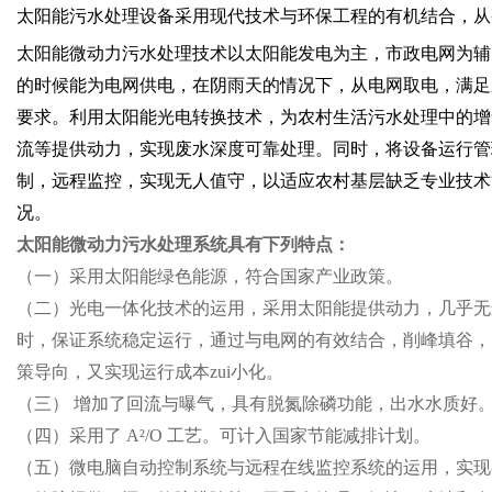
太阳能污水处理设备采用现代技术与环保工程的有机结合，从
太阳能微动力污水处理技术以太阳能发电为主，市政电网为辅
的时候能为电网供电，在阴雨天的情况下，从电网取电，满足
要求。利用太阳能光电转换技术，为农村生活污水处理中的增
流等提供动力，实现废水深度可靠处理。同时，将设备运行管
制，远程监控，实现无人值守，以适应农村基层缺乏专业技术
况。
太阳能微动力污水处理系统具有下列特点：
（一）采用太阳能绿色能源，符合国家产业政策。
（二）光电一体化技术的运用，采用太阳能提供动力，几乎无
时，保证系统稳定运行，通过与电网的有效结合，削峰填谷，
策导向，又实现运行成本zui小化。
（三） 增加了回流与曝气，具有脱氮除磷功能，出水水质好
（四）采用了 A²/O 工艺。可计入国家节能减排计划。
（五）微电脑自动控制系统与远程在线监控系统的运用，实现