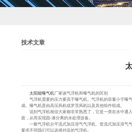
技术文章
太阳能曝气机
厂家谈气浮机和曝气机的区别
气浮机需要的压力要高于曝气机。气浮机的容量小于曝气机
成。曝气机是由高压风机或罗茨风机以及其他组件组成。
说到气浮机相信大家都非常熟悉了，它是一类在水中通入或
面，从而实现固-液分离的水处理设备。
一般气浮机分平流式加压溶气气浮机、竖流式加压溶气气浮
要求不同我们可以选择对应的气浮机。