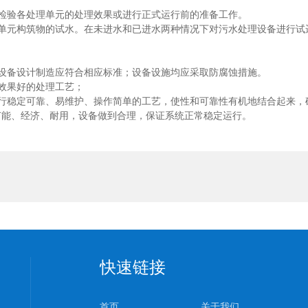
验各处理单元的处理效果或进行正式运行前的准备工作。
元构筑物的试水。在未进水和已进水两种情况下对污水处理设备进行试
备设计制造应符合相应标准；设备设施均应采取防腐蚀措施。
效果好的处理工艺；
稳定可靠、易维护、操作简单的工艺，使性和可靠性有机地结合起来，
节能、经济、耐用，设备做到合理，保证系统正常稳定运行。
快速链接
首页
关于我们