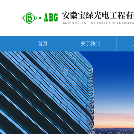
首页
关于我们