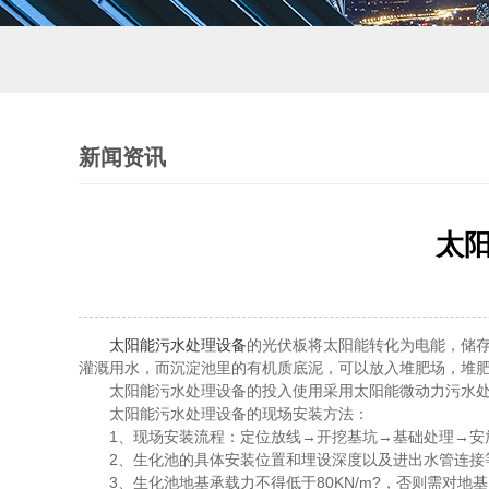
新闻资讯
太
太阳能污水处理设备
的光伏板将太阳能转化为电能，储
灌溉用水，而沉淀池里的有机质底泥，可以放入堆肥场，堆
太阳能污水处理设备的投入使用采用太阳能微动力污水处理
太阳能污水处理设备的现场安装方法：
1、现场安装流程：定位放线→开挖基坑→基础处理→安放
2、生化池的具体安装位置和埋设深度以及进出水管连接
3、生化池地基承载力不得低于80KN/m?，否则需对地