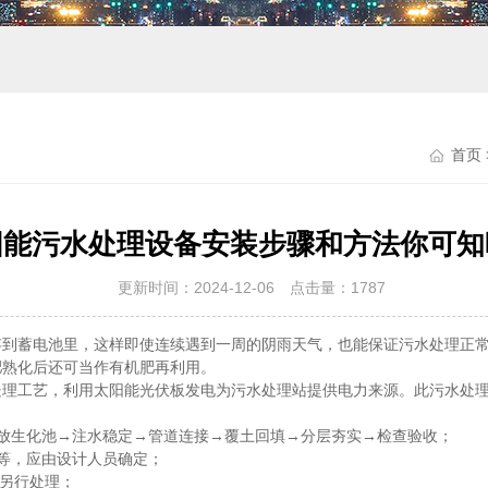
首页
阳能污水处理设备安装步骤和方法你可知
更新时间：2024-12-06 点击量：
1787
存到蓄电池里，这样即使连续遇到一周的阴雨天气，也能保证污水处理正
肥熟化后还可当作有机肥再利用。
工艺，利用太阳能光伏板发电为污水处理站提供电力来源。此污水处理
生化池→注水稳定→管道连接→覆土回填→分层夯实→检查验收；
等，应由设计人员确定；
基另行处理；