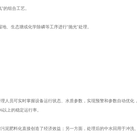
氧”的组合工艺。
湿地、生态塘或化学除磷等工序进行“抛光”处理。
管理人员可实时掌握设备运行状态、水质参数，实现预警和参数自动优化
9%以上的稳定运行率。
和污泥肥料化直接创造了经济效益；另一方面，处理后的中水回用于冲洗