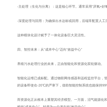
-主处理（生化与分离）：这是核心环节。通常采用“厌氧+好
-深度处理与回用：为确保出水达标或回用，后端常配置人工
这种模块化设计赋予了一体化设备巨大灵活性。
四、智控未来：从“成本中心”迈向“效益中心”
养殖污水处理行业的未来，正由智能化和资源化双轮驱动。
智能化运维已成标配。通过物联网传感器和远程监控平台，
的设备即使在-20℃的严寒下，借助智能控制系统也能保持9
而资源化正从根本上重塑其经济模型。一方面，沼气能源化
粹的“成本中心”，转变为一个潜在的“效益中心”。