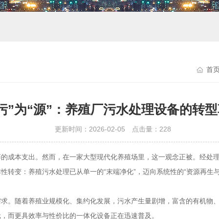
首
污”为“源”：养殖厂污水处理设备的转
更新时间：2026-02-05 点击量：
228
粹的成本支出。然而，在一家大型现代化养殖场里，这一观念正被。经处
性转变：养殖污水处理已从单一的“末端净化”，迈向系统性的“资源再生
需求。随着养殖业规模化、集约化发展，污水产生量剧增，富含的有机物
亿元，而更具效率与性价比的一体化设备正在迅速普及。