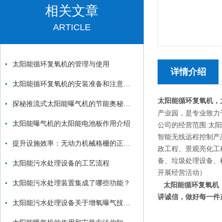
相关文章
ARTICLE
太阳能循环复氧机的管理与使用
详情介绍
太阳能循环复氧机的安装准备和注意事项
太阳能循环复氧机
，
探秘推流式太阳能曝气机的节能奥秘与环保效益
产业园，是专业致力
太阳能曝气机的太阳能电池板作用介绍
公司的经营范围:太
智能无线远程控制产
提升设施效率：无动力机械格栅的正确安装方法
政工程、景观亮化工
备、垃圾处理设备、
太阳能污水处理设备的工艺流程
开展经营活动）
太阳能污水处理装置集成了哪些功能？
太阳能循环复氧机
讲诚信，做好每一件
太阳能污水处理设备关于增氧曝气技术的类别