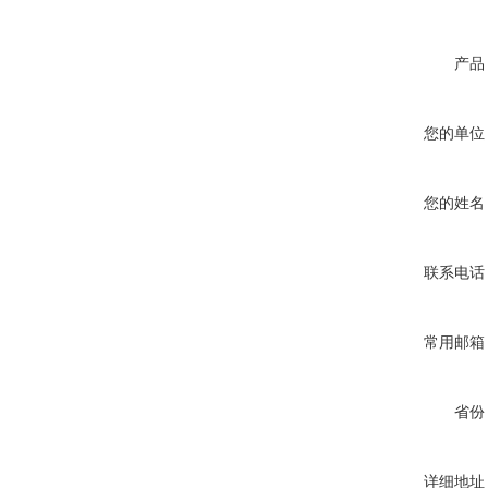
产品
您的单位
您的姓名
联系电话
常用邮箱
省份
详细地址