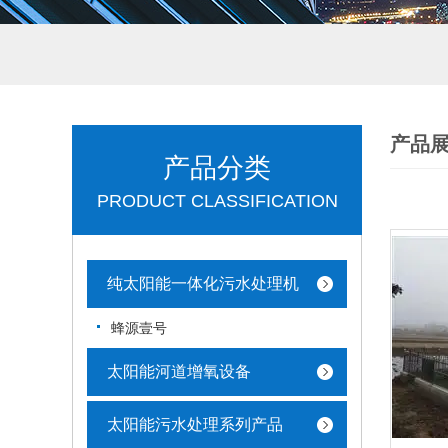
产品
产品分类
PRODUCT CLASSIFICATION
纯太阳能一体化污水处理机
蜂源壹号
太阳能河道增氧设备
太阳能污水处理系列产品