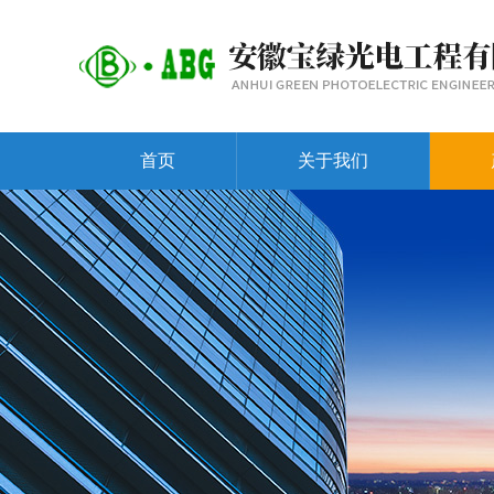
首页
关于我们