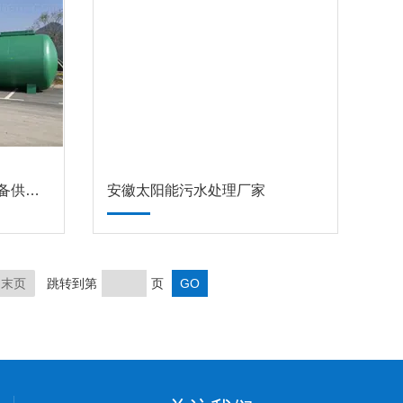
ABG/YU7城乡污水处理设备供应商
安徽太阳能污水处理厂家
末页
跳转到第
页