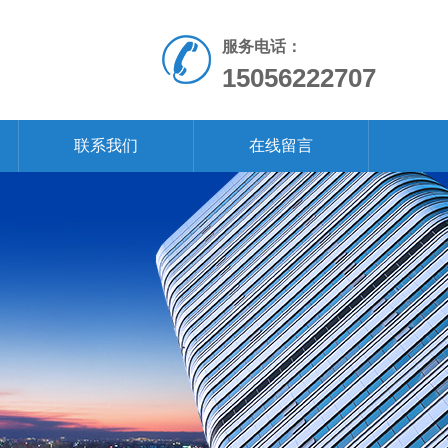
服务电话：
15056222707
联系我们
在线留言