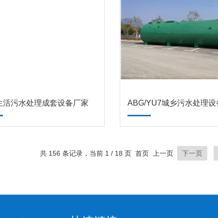
生活污水处理成套设备厂家
共 156 条记录，当前 1 / 18 页 首页 上一页
下一页