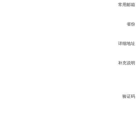
常用邮箱
省份
详细地址
补充说明
验证码