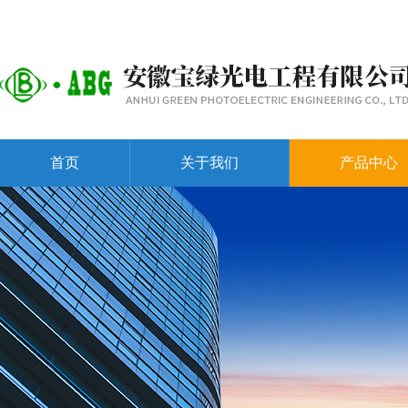
首页
关于我们
产品中心