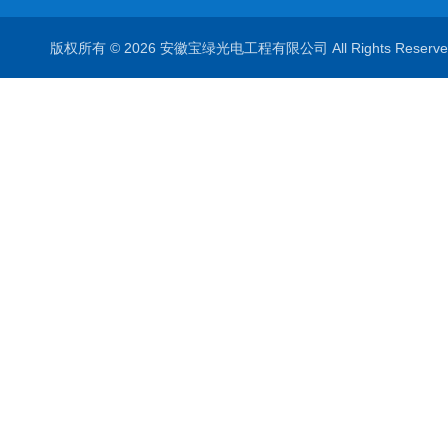
版权所有 © 2026 安徽宝绿光电工程有限公司 All Rights Rese