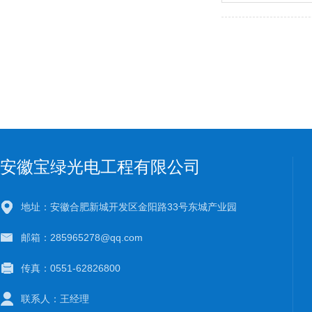
安徽宝绿光电工程有限公司
地址：安徽合肥新城开发区金阳路33号东城产业园
邮箱：285965278@qq.com
传真：0551-62826800
联系人：王经理