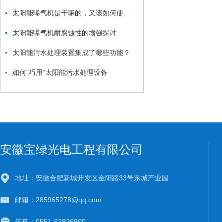
太阳能曝气机是干嘛的，又该如何使用呢？
太阳能曝气机耐腐蚀性的增强探讨
太阳能污水处理装置集成了哪些功能？
如何“巧用”太阳能污水处理设备
安徽宝绿光电工程有限公司
地址：安徽合肥新城开发区金阳路33号东城产业园
邮箱：285965278@qq.com
传真：0551-62826800