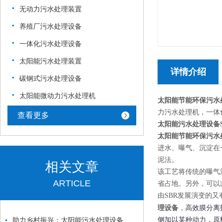
无动力污水处理装置
养殖厂污水处理设备
一体化污水处理设备
太阳能污水处理装置
详情介绍
碳钢式污水处理设备
太阳能微动力污水处理机
太阳能节能环保污水
力污水处理机，一体
查看更多
太阳能污水处理设备S
太阳能节能环保污水
进水、曝气、沉淀在
泥法。
相关文章
该工艺将传统的曝气
ARTICLE
省占地。另外，可以
由SBR发展演变的又
理设备
，
高效膜分离
助力乡村振兴：太阳能污水处理设备在分散式治水中的实践
侧加以某种动力，原