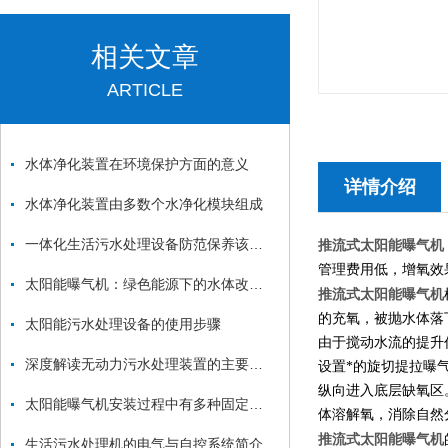
相关文章
ARTICLE
水体净化装置在环境保护方面的意义
详情介绍
水体净化装置由多数个水净化模块组成
一体化生活污水处理设备防范保养该如何做呢？
推流式太阳能曝气机
管理费用低，增氧效
太阳能曝气机：绿色能源下的水体改善利器
推流式太阳能曝气机
的充氧，被抛水体落
太阳能污水处理设备的使用步骤
由于搅动水流的提升
深度解读无动力污水处理装置的主要应用特征
设置*的旋切提拉曝
纵向进入底层缺氧区
太阳能曝气机安装过程中有多种固定方式
体溶解氧，消除自然
推流式太阳能曝气机
生活污水处理机的电气与自控系统简介