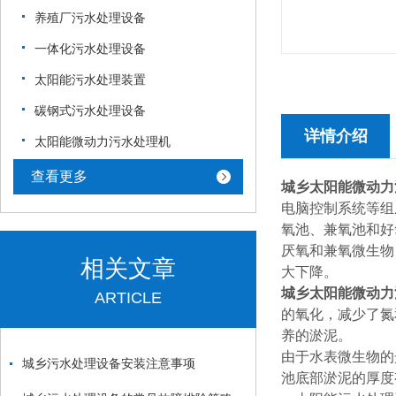
养殖厂污水处理设备
一体化污水处理设备
太阳能污水处理装置
碳钢式污水处理设备
详情介绍
太阳能微动力污水处理机
查看更多
城乡太阳能微动力
电脑控制系统等组
氧池、兼氧池和好
厌氧和兼氧微生物
相关文章
大下降。
城乡太阳能微动力
ARTICLE
的氧化，减少了氮
养的淤泥。
由于水表微生物的
城乡污水处理设备安装注意事项
池底部淤泥的厚度