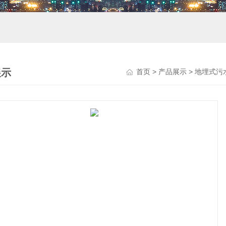
展示
首页
>
产品展示
>
地埋式污