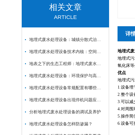
相关文章
ARTICLE
详
地埋式废水处理设备：城镇分散式治水的隐形卫士
地埋式废
地埋式废水处理设备技术内核：空间重构与效能跃升
地埋式污
地表之下的生态工程师：地埋式废水处理设备的科技革命
氧化床等
优点
地埋式废水处理设备：环境保护与高效能源利用的结合
地埋式污
1.设备
地埋式废水处理设备常规配置有哪些呢？
2.整个
地埋式废水处理设备出现停机问题应该如何解决呢
3.可以
4.对周
分析地埋式废水处理设备的调试及养护
5.操作
6.设备
地埋式废水处理设备怎样防渗漏？