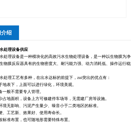
情介绍
水处理设备供应
水处理设备是一种模块化的高效污水生物处理设备，是一种以生物膜为净
生物膜反应器具有的生物密度大、耐污能力强、动力消耗低、操作运行稳
水处理工艺有多种，在出水达标的前提下，zui突出的优点有：
埋于地表下，上面可以进行绿化，环境美观。
设备一般不需要专人管理。
减少占地面积，设备上方可修建停车场等，无需建厂房等设施。
围环境无影响、污泥产生量少、噪音小于二类地区的标准。
简便、工艺新、效果好、使用寿命长。
可按标准布置，也可随地形需要特殊布置。