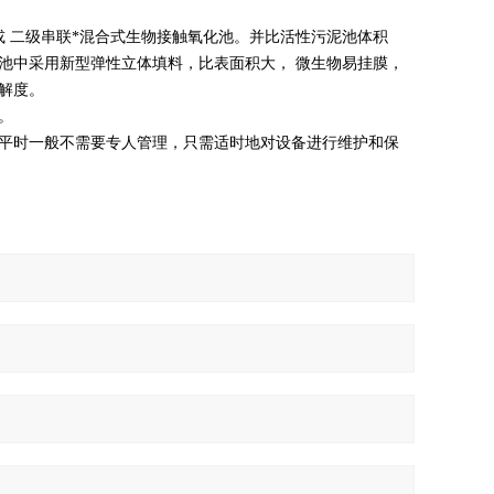
 二级串联*混合式生物接触氧化池。并比活性污泥池体积
池中采用新型弹性立体填料，比表面积大， 微生物易挂膜，
解度。
。
平时一般不需要专人管理，只需适时地对设备进行维护和保