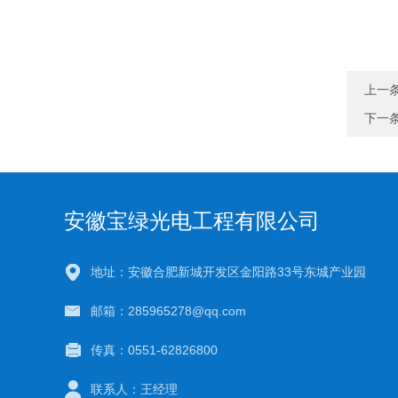
上一
下一
安徽宝绿光电工程有限公司
地址：安徽合肥新城开发区金阳路33号东城产业园
邮箱：285965278@qq.com
传真：0551-62826800
联系人：王经理