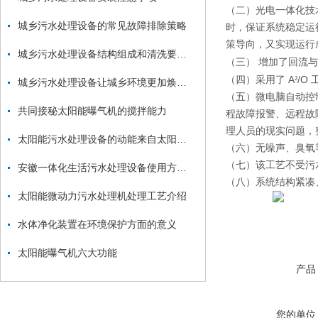
（二）光电一体化技
城乡污水处理设备的常见故障排除策略
时，保证系统稳定运
策导向，又实现运行
城乡污水处理设备结构组成和清洗要注意的要点
（三）
增加了回流与
A
/O
（四）采用了
²
城乡污水处理设备让城乡环境更加焕然一新！
（五）微电脑自动控
共同接秘太阳能曝气机的搅拌能力
程故障报警、远程故
理人员的现实问题，
太阳能污水处理设备的动能来自太阳能光伏板
（六）无噪声、臭氧
（七）该工艺不受污
安徽一体化生活污水处理设备使用方法和注意事项
（八）系统结构紧凑
太阳能微动力污水处理机处理工艺介绍
水体净化装置在环境保护方面的意义
太阳能曝气机六大功能
产品
您的单位